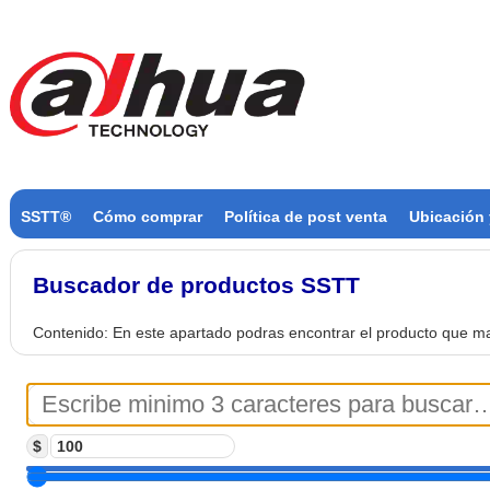
SSTT®
Cómo comprar
Política de post venta
Ubicación 
Buscador de productos SSTT
Contenido:
En este apartado podras encontrar el producto que m
$