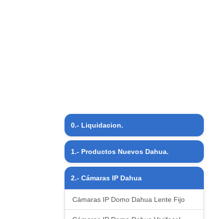
0.- Liquidacion.
Liquidacion
1.- Productos Nuevos Dahua.
Productos Nuevos
2.- Cámaras IP Dahua
Cámaras IP Domo Dahua Lente Fijo