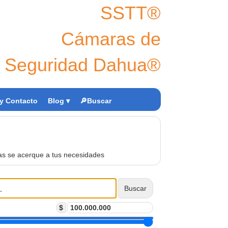
SSTT®
Cámaras de
Seguridad Dahua®
y Contacto
Blog ▾
🔎Buscar
as se acerque a tus necesidades
Buscar
$