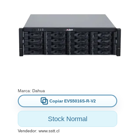
Marca:
Dahua
Copiar EVS5016S-R-V2
Stock Normal
Vendedor:
www.sstt.cl