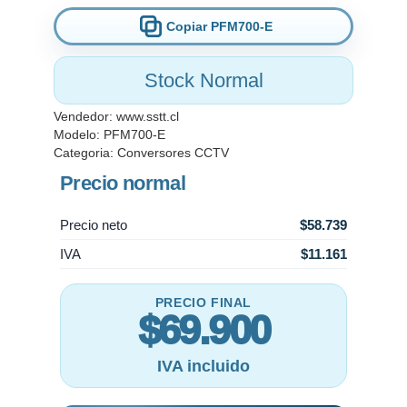
Copiar PFM700-E
Stock Normal
Vendedor:
www.sstt.cl
Modelo: PFM700-E
Categoria:
Conversores CCTV
Precio normal
Precio neto
$58.739
IVA
$11.161
PRECIO FINAL
$69.900
IVA incluido