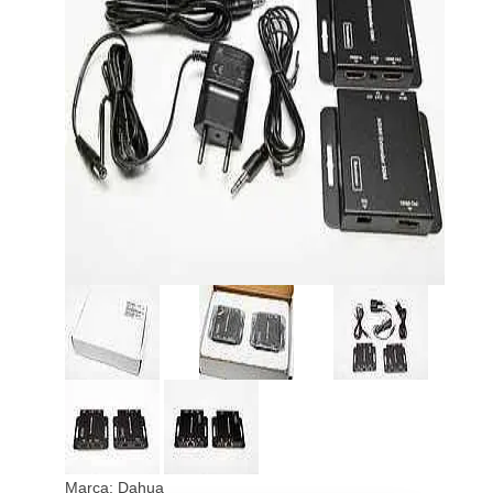
Marca:
Dahua