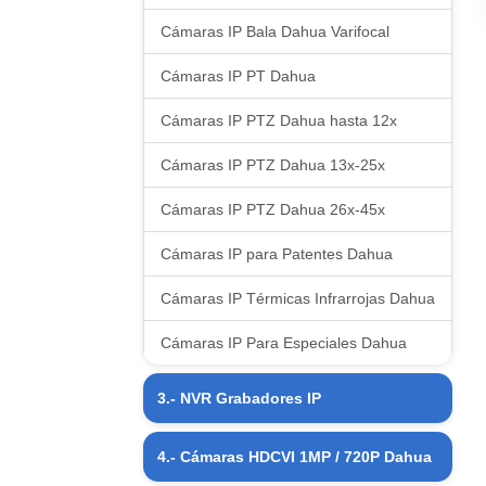
Cámaras IP Bala Dahua Varifocal
Cámaras IP PT Dahua
Cámaras IP PTZ Dahua hasta 12x
Cámaras IP PTZ Dahua 13x-25x
Cámaras IP PTZ Dahua 26x-45x
Cámaras IP para Patentes Dahua
Cámaras IP Térmicas Infrarrojas Dahua
Cámaras IP Para Especiales Dahua
3.- NVR Grabadores IP
NVR Grabadores IP 04 CH Dahua
4.- Cámaras HDCVI 1MP / 720P Dahua