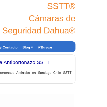
SSTT®
Cámaras de
Seguridad Dahua®
y Contacto
Blog ▾
🔎Buscar
a Antiportonazo SSTT
ortonazo Antirrobo en Santiago Chile SSTT