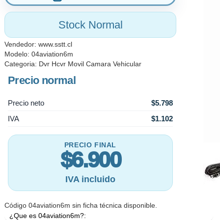
Stock Normal
Vendedor:
www.sstt.cl
Modelo: 04aviation6m
Categoria:
Dvr Hcvr Movil Camara Vehicular
Precio normal
Precio neto
$5.798
IVA
$1.102
PRECIO FINAL
$6.900
IVA incluido
Código 04aviation6m sin ficha técnica disponible.
¿Que es 04aviation6m?: