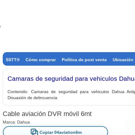
SSTT®
Cómo comprar
Política de post venta
Ubicación 
Camaras de seguridad para vehiculos Dahu
Contenido:
Camaras de seguridad para vehiculos Dahua Antip
Disuasión de delincuencia
Cable aviación DVR móvil 6mt
Marca:
Dahua
Copiar 04aviation6m