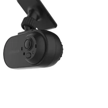
ermitir la captura de imagenes en ausencia total