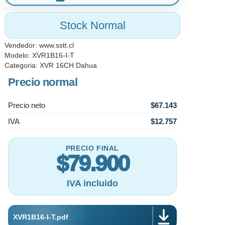
Stock Normal
Vendedor:
www.sstt.cl
Modelo: XVR1B16-I-T
Categoria:
XVR 16CH Dahua
Precio normal
Precio neto
$67.143
IVA
$12.757
PRECIO FINAL
$79.900
IVA incluido
XVR1B16-I-T.pdf