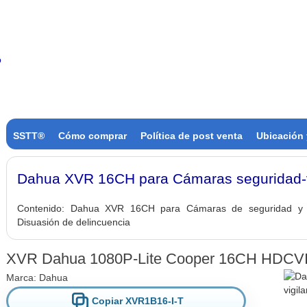
SSTT®
Cómo comprar
Política de post venta
Ubicación 
Dahua XVR 16CH para Cámaras seguridad-v
Contenido:
Dahua XVR 16CH para Cámaras de seguridad y vig
Disuasión de delincuencia
XVR Dahua 1080P-Lite Cooper 16CH HDCV
Marca:
Dahua
Copiar XVR1B16-I-T