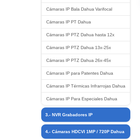
Cámaras IP Bala Dahua Varifocal
Cámaras IP PT Dahua
Cámaras IP PTZ Dahua hasta 12x
Cámaras IP PTZ Dahua 13x-25x
Cámaras IP PTZ Dahua 26x-45x
Cámaras IP para Patentes Dahua
Cámaras IP Térmicas Infrarrojas Dahua
Cámaras IP Para Especiales Dahua
3.- NVR Grabadores IP
NVR Grabadores IP 04 CH Dahua
4.- Cámaras HDCVI 1MP / 720P Dahua