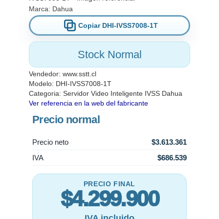
Marca:
Dahua
Copiar DHI-IVSS7008-1T
Stock Normal
Vendedor:
www.sstt.cl
Modelo: DHI-IVSS7008-1T
Categoria:
Servidor Video Inteligente IVSS Dahua
Ver referencia en la web del fabricante
Precio normal
Precio neto
$3.613.361
IVA
$686.539
PRECIO FINAL
$4.299.900
IVA incluido