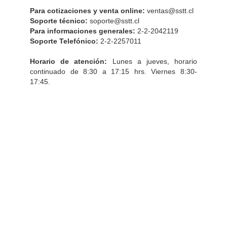
Para cotizaciones y venta online:
ventas@sstt.cl
Soporte técnico:
soporte@sstt.cl
Para informaciones generales:
2-2-2042119
Soporte Telefónico:
2-2-2257011
Horario de atención:
Lunes a jueves, horario
continuado de 8:30 a 17:15 hrs. Viernes 8:30-
17:45.