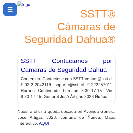
☰
SSTT®
Cámaras de
Seguridad Dahua®
SSTT Contactanos por
Camaras de Seguridad Dahua
Contenido:
Contactese con SSTT ventas@sstt.cl
F:02-2-2042119 soporte@sstt.cl F:222257011
Horario Continuado Lun-Jue 8:30-17:15. Vie
8:30-17:45. General José Ártigas 3028 Ñuñoa
Nuestra oficina queda ubicada en Avenida General
José Artigas 3028, comuna de Ñuñoa. Mapa
interactivo:
AQUI